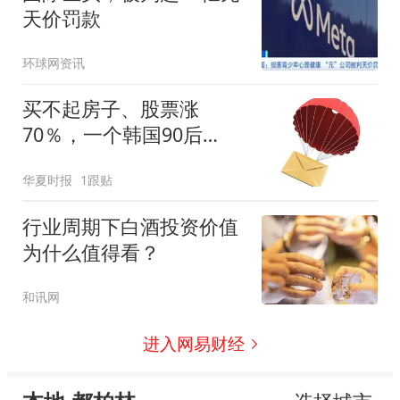
天价罚款
环球网资讯
买不起房子、股票涨
70％，一个韩国90后
的“突围”
华夏时报
1跟贴
行业周期下白酒投资价值
为什么值得看？
和讯网
进入网易财经