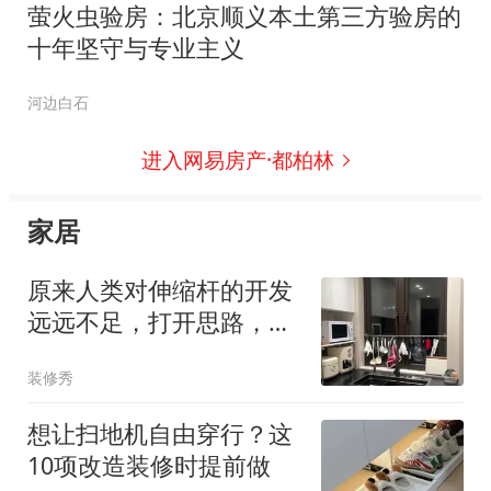
萤火虫验房：北京顺义本土第三方验房的
十年坚守与专业主义
河边白石
进入网易房产·都柏林
家居
原来人类对伸缩杆的开发
远远不足，打开思路，秒
变收纳神器！
装修秀
想让扫地机自由穿行？这
10项改造装修时提前做