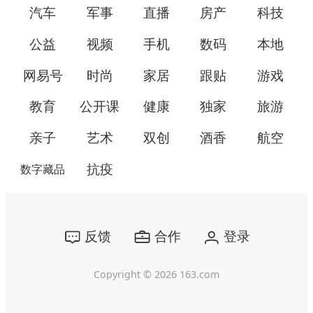
汽车
军事
直播
房产
科技
公益
视频
手机
数码
本地
网易号
时尚
家居
跟贴
游戏
教育
公开课
健康
独家
旅游
亲子
艺术
双创
酒香
航空
抗疫
数字藏品
反馈
合作
登录
Copyright ©
2026
163.com