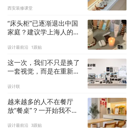
西安装修课堂
“床头柜”已逐渐退出中国
家庭？建议学上海人的高
级做法，太实用了！
设计最前沿
1跟贴
这一次，我们不只是换了
一套视觉，而是在重新定
义设计联
设计联
越来越多的人不在餐厅
放“餐桌”？一开始我不明
白，看完才发现太香了！
设计最前沿
3跟贴