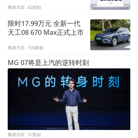
网易汽车
62跟贴
限时17.99万元 全新一代
天工08 670 Max正式上市
网易汽车
100跟贴
MG 07将是上汽的逆转时刻
网易汽车
37跟贴