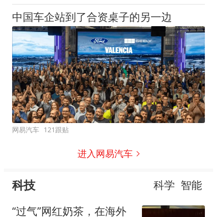
中国车企站到了合资桌子的另一边
网易汽车
121跟贴
进入网易汽车
科技
科学
智能
“过气”网红奶茶，在海外