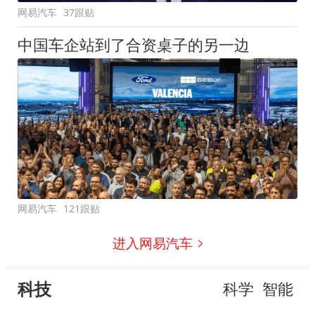
网易汽车
37跟贴
中国车企站到了合资桌子的另一边
网易汽车
121跟贴
进入网易汽车
科技
科学
智能