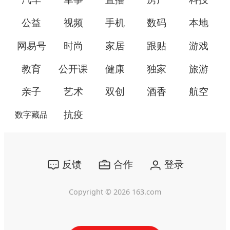
公益
视频
手机
数码
本地
网易号
时尚
家居
跟贴
游戏
教育
公开课
健康
独家
旅游
亲子
艺术
双创
酒香
航空
抗疫
数字藏品
反馈
合作
登录
Copyright ©
2026
163.com