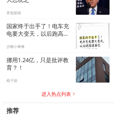
界面新闻
国家终于出手了！电车充
电要大变天，以后跑高速
再也不用排队了？
沙雕小琳琳
挪用1.24亿，只是批评教
育？！
梳子姐
进入热点列表
推荐