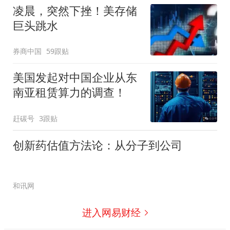
凌晨，突然下挫！美存储
巨头跳水
券商中国
59跟贴
美国发起对中国企业从东
南亚租赁算力的调查！
赶碳号
3跟贴
创新药估值方法论：从分子到公司
和讯网
进入网易财经