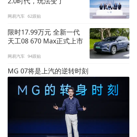
2.0时代，玩法变了
网易汽车
62跟贴
限时17.99万元 全新一代
天工08 670 Max正式上市
网易汽车
94跟贴
MG 07将是上汽的逆转时刻