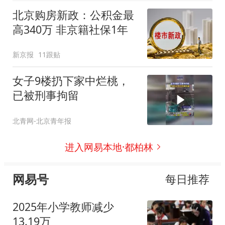
北京购房新政：公积金最
高340万 非京籍社保1年
新京报
11跟贴
女子9楼扔下家中烂桃，
已被刑事拘留
北青网-北京青年报
进入网易本地·都柏林
网易号
每日推荐
2025年小学教师减少
13.19万