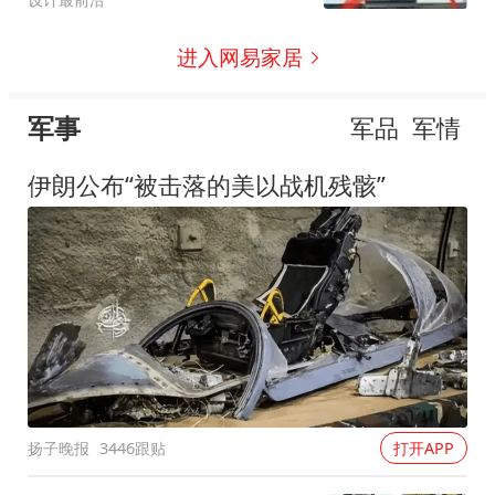
进入网易家居
军事
军品
军情
伊朗公布“被击落的美以战机残骸”
扬子晚报
3446跟贴
打开APP