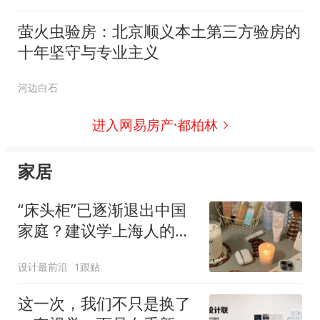
萤火虫验房：北京顺义本土第三方验房的
十年坚守与专业主义
河边白石
进入网易房产·都柏林
家居
“床头柜”已逐渐退出中国
家庭？建议学上海人的高
级做法，太实用了！
设计最前沿
1跟贴
这一次，我们不只是换了